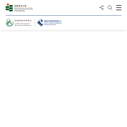
分享到
打
打開搜
24
6月
2025