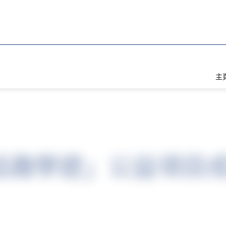
主
通話趣學遊」公益項目