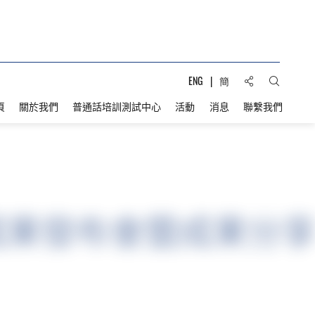
分享到:
ENG
簡
打開搜索
頁
關於我們
普通話培訓測試中心
活動
消息
聯繫我們
成果發布會暨成果分