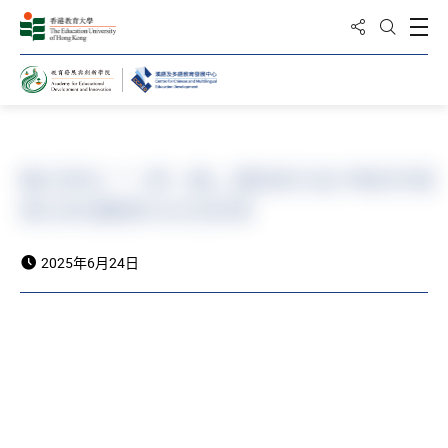
分享到
打
打开搜
主页
教大举办「一带一路」国际研讨会 150名专家
探讨多语教育与文化传承
2025年6月24日