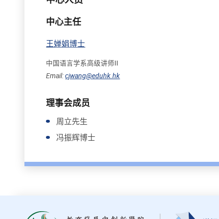
中心主任
王婵娟博士
中国语言学系高级讲师II
Email:
cjwang@eduhk.hk
理事会成员
周立先生
冯振辉博士