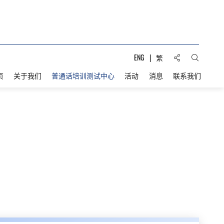
分享到:
ENG
繁
打开搜索
页
关于我们
普通话培训测试中心
活动
消息
联系我们